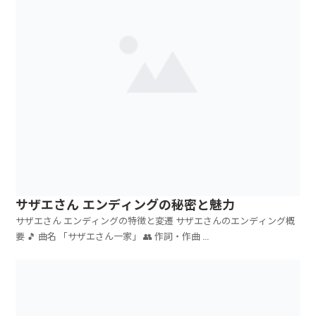
サザエさん エンディングの秘密と魅力
サザエさん エンディングの特徴と変遷 サザエさんのエンディング概
要 🎵 曲名 「サザエさん一家」 👥 作詞・作曲 ...