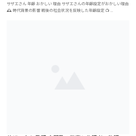
サザエさん 年齢 おかしい 理由 サザエさんの年齢設定がおかしい理由
🕰️ 時代背景の影響 戦後の社会状況を反映した年齢設定 📺 ...