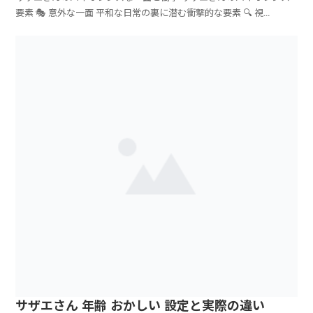
要素 🎭 意外な一面 平和な日常の裏に潜む衝撃的な要素 🔍 視...
サザエさん 年齢 おかしい 設定と実際の違い