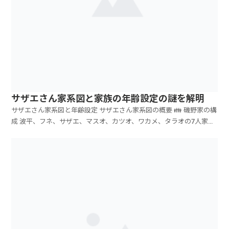
サザエさん家系図と家族の年齢設定の謎を解明
サザエさん家系図と年齢設定 サザエさん家系図の概要 👪 磯野家の構
成 波平、フネ、サザエ、マスオ、カツオ、ワカメ、タラオの7人家族
👵 ...