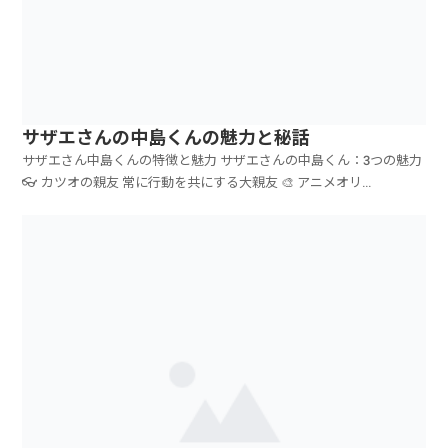
サザエさんの中島くんの魅力と秘話
サザエさん中島くんの特徴と魅力 サザエさんの中島くん：3つの魅力
👓 カツオの親友 常に行動を共にする大親友 🎨 アニメオリ...