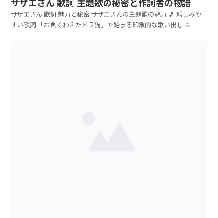
サザエさん 歌詞 主題歌の秘密と作詞者の物語
サザエさん 歌詞 魅力と秘密 サザエさんの主題歌の魅力 🎵 親しみや
すい歌詞 「お魚くわえたドラ猫」で始まる印象的な歌い出し 🌞 ...