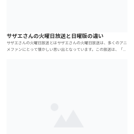
サザエさんの火曜日放送と日曜版の違い
サザエさんの火曜日放送とはサザエさんの火曜日放送は、多くのアニ
メファンにとって懐かしい思い出となっています。この放送は、「ま
んが名作劇場 サザエさん」という正式名称で知られ、1975年から
1997年までの約23年間にわたって続きました。日曜日の18時30分か
ら放送される通常版とは別に、火曜日の19時...