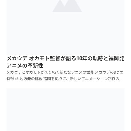
メカウデ オカモト監督が語る10年の軌跡と福岡発
アニメの革新性
メカウデとオカモトが切り拓く新たなアニメの世界 メカウデの3つの
特徴 🎨 地方発の挑戦 福岡を拠点に、新しいアニメーション制作の形
を確立 🤖 ...