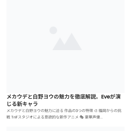
メカウデと白野ヨウの魅力を徹底解説。Eveが演
じる新キャラ
メカウデと白野ヨウの魅力に迫る 作品の3つの特徴 🎨 福岡からの挑
戦 TriFスタジオによる意欲的な新作アニメ 🎭 豪華声優...