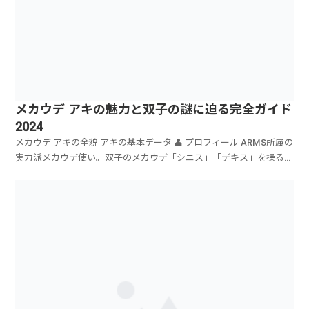
メカウデ アキの魅力と双子の謎に迫る完全ガイド
2024
メカウデ アキの全貌 アキの基本データ 👤 プロフィール ARMS所属の
実力派メカウデ使い。双子のメカウデ「シニス」「デキス」を操る
⚔️ ...