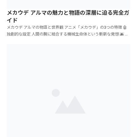
メカウデ アルマの魅力と物語の深層に迫る完全ガ
イド
メカウデ アルマの物語と世界観 アニメ「メカウデ」の3つの特徴 🤖
独創的な設定 人間の腕に結合する機械生命体という斬新な発想 🌆 ...