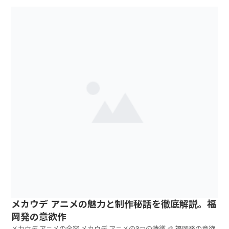
メカウデ アニメの魅力と制作秘話を徹底解説。福
岡発の意欲作
メカウデ アニメの全容 メカウデ アニメの3つの特徴 🎨 福岡発の意欲