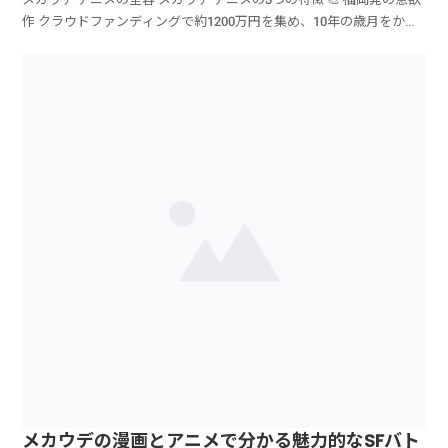
作 クラウドファンディングで約1200万円を集め、10年の歳月をかけ
て実現した渾身の作品 🌆...
メカウデの漫画とアニメで分かる魅力的なSFバト