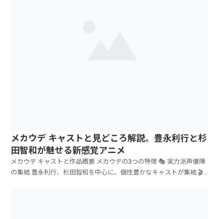
メカウデ キャストと見どころ解説。豊永利行と杉
田智和が魅せる新感覚アニメ
メカウデ キャストと作品概要 メカウデの3つの特徴 🎭 実力派声優陣
の集結 豊永利行、杉田智和を中心に、個性豊かなキャストが集結 🎬
...