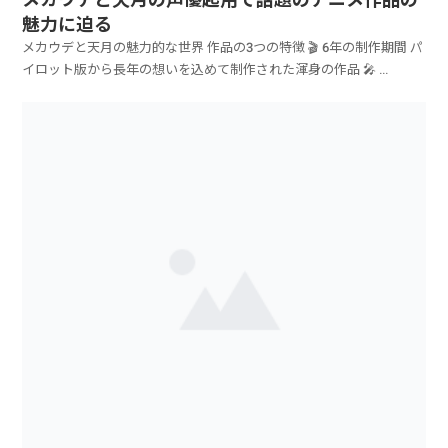
魅力に迫る
メカウデと天月の魅力的な世界 作品の3つの特徴 🎬 6年の制作期間 パ
イロット版から長年の想いを込めて制作された渾身の作品 🎤 ...