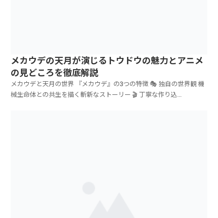
メカウデの天月が演じるトウドウの魅力とアニメ
の見どころを徹底解説
メカウデと天月の世界 『メカウデ』の3つの特徴 🎭 独自の世界観 機
械生命体との共生を描く斬新なストーリー 🎬 丁寧な作り込...