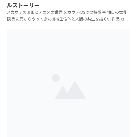
ルストーリー
メカウデの漫画とアニメの世界 メカウデの3つの特徴 🌟 独自の世界
観 異次元からやってきた機械生命体と人間の共生を描くSF作品 🎨 ...